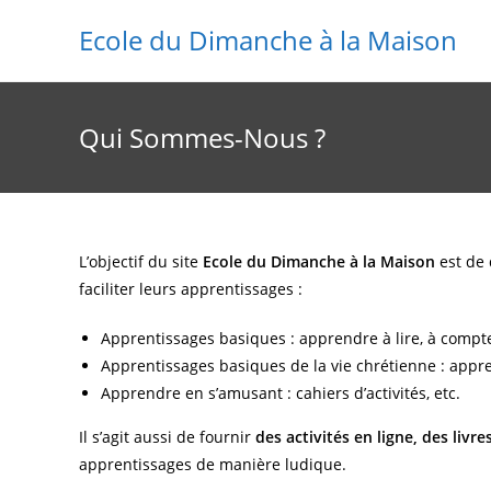
Skip
Ecole du Dimanche à la Maison
to
content
Qui Sommes-Nous ?
L’objectif du site
Ecole du Dimanche à la Maison
est de 
faciliter leurs apprentissages :
Apprentissages basiques : apprendre à lire, à compter
Apprentissages basiques de la vie chrétienne : appre
Apprendre en s’amusant : cahiers d’activités, etc.
Il s’agit aussi de fournir
des activités en ligne, des livr
apprentissages de manière ludique.