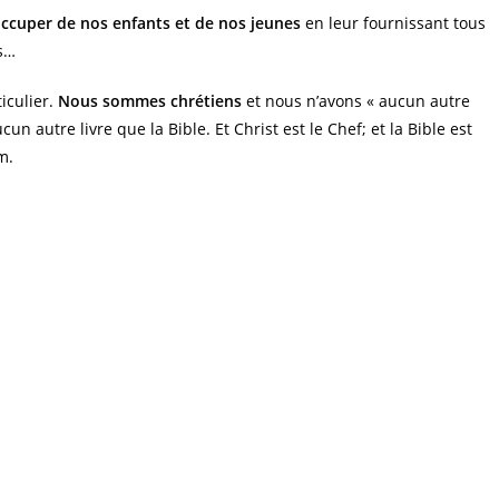
ccuper de nos enfants et de nos jeunes
en leur fournissant tous
es…
ticulier.
Nous sommes chrétiens
et nous n’avons « aucun autre
un autre livre que la Bible. Et Christ est le Chef; et la Bible est
m.