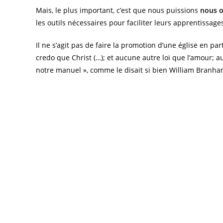
Mais, le plus important, c’est que nous puissions
nous o
les outils nécessaires pour faciliter leurs apprentissag
Il ne s’agit pas de faire la promotion d’une église en par
credo que Christ (…); et aucune autre loi que l’amour; auc
notre manuel », comme le disait si bien William Branha