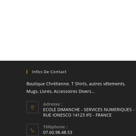
Infos De Contact
Boutique Chrétienne. T Shirts, autres vêtements,
Mugs, Livres, Accessoires Divers...
Adresse :
ECOLE DIMANCHE - SERVICES NUMERIQUES - 
RUE IONESCO 14123 IFS - FRANCE
S’ouvre
Téléphone :
dans
07.60.98.48.53