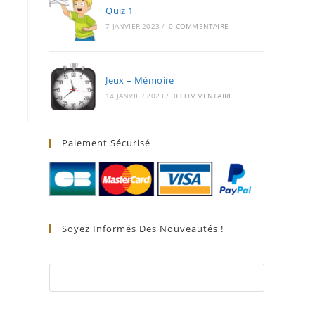
Quiz 1
7 JANVIER 2023
/
0 COMMENTAIRE
Jeux – Mémoire
14 JANVIER 2023
/
0 COMMENTAIRE
Paiement Sécurisé
Soyez Informés Des Nouveautés !
PRENOM*
EMAIL*