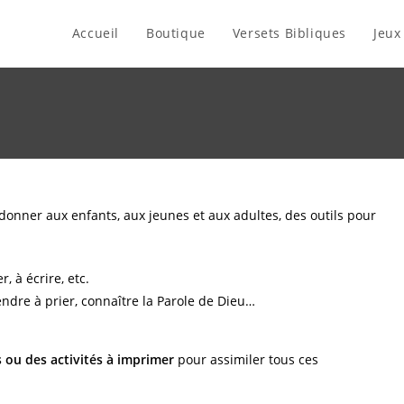
Accueil
Boutique
Versets Bibliques
Jeux
donner aux enfants, aux jeunes et aux adultes, des outils pour
, à écrire, etc.
ndre à prier, connaître la Parole de Dieu…
es ou des activités à imprimer
pour assimiler tous ces