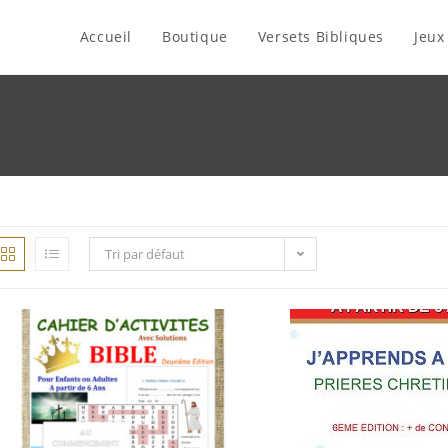
Accueil
Boutique
Versets Bibliques
Jeux
Tri par défaut