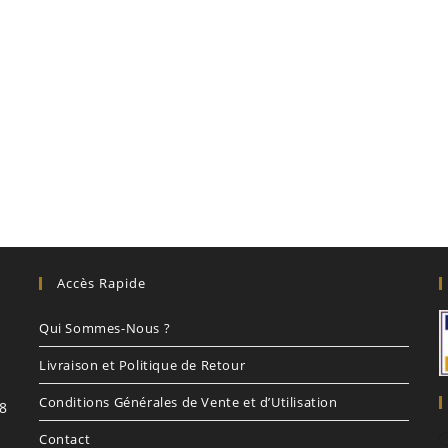
Accès Rapide
Qui Sommes-Nous ?
Livraison et Politique de Retour
Conditions Générales de Vente et d’Utilisation
8
Contact